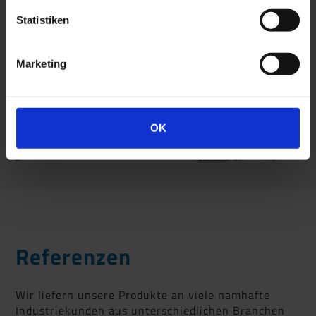
Statistiken
Marketing
OK
Referenzen
Wir liefern unsere Produkte an viele namhafte
Industriekunden aus unterschiedlichen Branchen