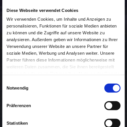
Diese Webseite verwendet Cookies
Wir verwenden Cookies, um Inhalte und Anzeigen zu
personalisieren, Funktionen für soziale Medien anbieten
zu können und die Zugriffe auf unsere Website zu
analysieren. Außerdem geben wir Informationen zu Ihrer
Verwendung unserer Website an unsere Partner für
soziale Medien, Werbung und Analysen weiter. Unsere
Partner führen diese Informationen möglicherweise mit
weiteren Daten zusammen, die Sie ihnen bereitgestellt
BOLTA Bauprofile
haben oder die sie im Rahmen Ihrer Nutzung der Dienste
gesammelt haben. Sie geben Einwilligung zu unseren
Einwilligungsauswahl
Cookies, wenn Sie unsere Webseite weiterhin nutzen.
Notwendig
Präferenzen
Statistiken