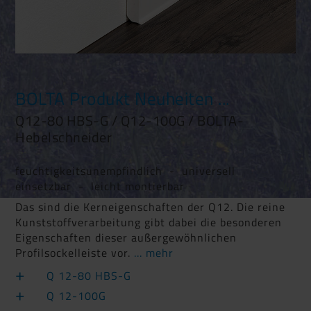
BOLTA Produkt Neuheiten ...
Q12-80 HBS-G / Q12-100G / BOLTA-
Hebelschneider
feuchtigkeitsunempfindlich - universell
einsetzbar - leicht montierbar
Das sind die Kerneigenschaften der Q12. Die reine
Kunststoffverarbeitung gibt dabei die besonderen
Eigenschaften dieser außergewöhnlichen
Profilsockelleiste vor.
... mehr
Q 12-80 HBS-G
Q 12-100G