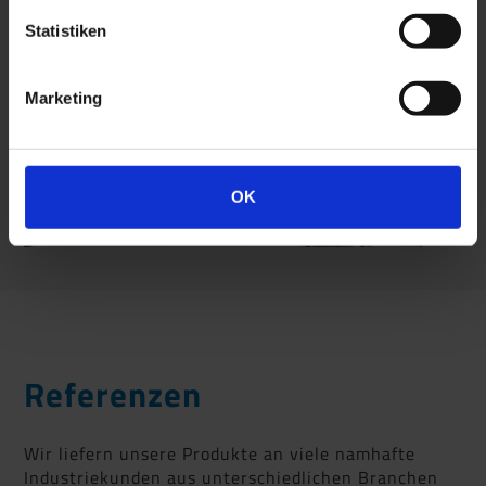
Statistiken
Marketing
OK
Referenzen
Wir liefern unsere Produkte an viele namhafte
Industriekunden aus unterschiedlichen Branchen