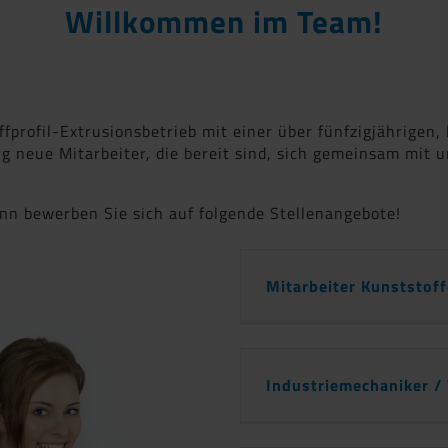
Willkommen im Team!
fprofil-Extrusionsbetrieb mit einer über fünfzigjährigen
g neue Mitarbeiter, die bereit sind, sich gemeinsam mi
n bewerben Sie sich auf folgende Stellenangebote!
Mitarbeiter Kunststof
Industriemechaniker 