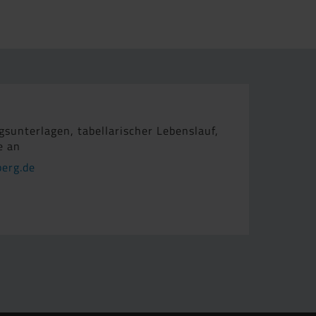
sunterlagen, tabellarischer Lebenslauf,
e an
erg.de