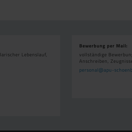
Bewerbung per Mail:
larischer Lebenslauf,
vollständige Bewerbung
Anschreiben, Zeugniss
personal@apu-schoenb