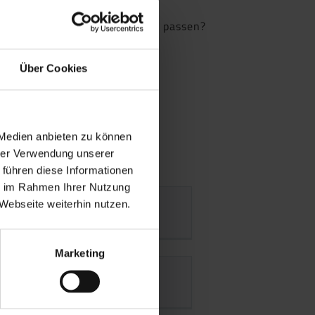
eugt, dass Sie bestens zu uns passen?
ssen zu.
Über Cookies
tive ausbilden lassen?
 Medien anbieten zu können
hrer Verwendung unserer
 führen diese Informationen
ie im Rahmen Ihrer Nutzung
Webseite weiterhin nutzen.
Marketing
schuktechnologen