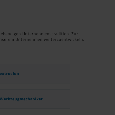
, lebendigen Unternehmenstradition. Zur
t unserem Unternehmen weiterzuentwickeln.
fextrusion
/ Werkzeugmechaniker