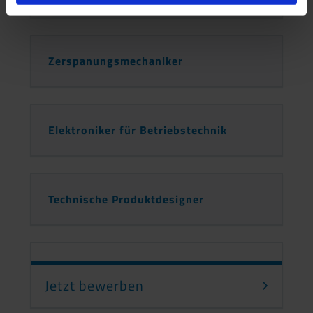
Zerspanungsmechaniker
Elektroniker für Betriebstechnik
Technische Produktdesigner
Jetzt bewerben