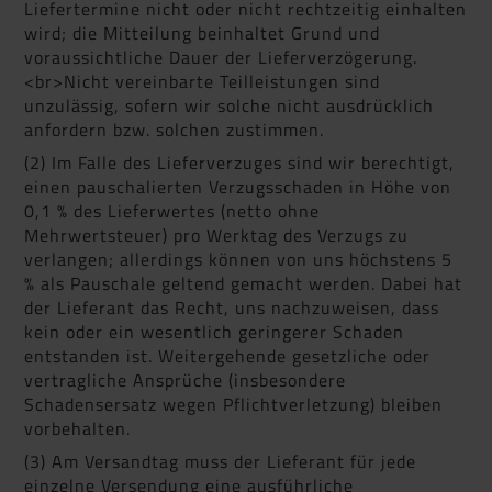
Liefertermine nicht oder nicht rechtzeitig einhalten
wird; die Mitteilung beinhaltet Grund und
voraussichtliche Dauer der Lieferverzögerung.
<br>Nicht vereinbarte Teilleistungen sind
unzulässig, sofern wir solche nicht ausdrücklich
anfordern bzw. solchen zustimmen.
(2) Im Falle des Lieferverzuges sind wir berechtigt,
einen pauschalierten Verzugsschaden in Höhe von
0,1 % des Lieferwertes (netto ohne
Mehrwertsteuer) pro Werktag des Verzugs zu
verlangen; allerdings können von uns höchstens 5
% als Pauschale geltend gemacht werden. Dabei hat
der Lieferant das Recht, uns nachzuweisen, dass
kein oder ein wesentlich geringerer Schaden
entstanden ist. Weitergehende gesetzliche oder
vertragliche Ansprüche (insbesondere
Schadensersatz wegen Pflichtverletzung) bleiben
vorbehalten.
(3) Am Versandtag muss der Lieferant für jede
einzelne Versendung eine ausführliche