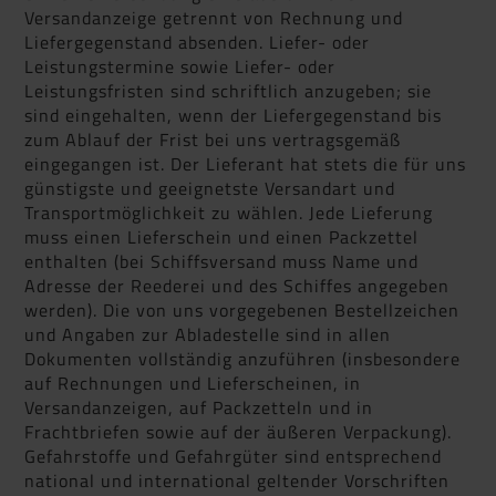
Versandanzeige getrennt von Rechnung und
Liefergegenstand absenden. Liefer- oder
Leistungstermine sowie Liefer- oder
Leistungsfristen sind schriftlich anzugeben; sie
sind eingehalten, wenn der Liefergegenstand bis
zum Ablauf der Frist bei uns vertragsgemäß
eingegangen ist. Der Lieferant hat stets die für uns
günstigste und geeignetste Versandart und
Transportmöglichkeit zu wählen. Jede Lieferung
muss einen Lieferschein und einen Packzettel
enthalten (bei Schiffsversand muss Name und
Adresse der Reederei und des Schiffes angegeben
werden). Die von uns vorgegebenen Bestellzeichen
und Angaben zur Abladestelle sind in allen
Dokumenten vollständig anzuführen (insbesondere
auf Rechnungen und Lieferscheinen, in
Versandanzeigen, auf Packzetteln und in
Frachtbriefen sowie auf der äußeren Verpackung).
Gefahrstoffe und Gefahrgüter sind entsprechend
national und international geltender Vorschriften