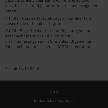
Auskunftsrecht über seine von uns erhobenen,
verarbeiteten und genutzten personenbezogenen
Daten.
(4) Allen Geschäftsbeziehungen liegt ebenfalls
unser Code of Conduct zugrunde.
(5) Alle Begrifflichkeiten und Regelungen sind
geschlechtsneutral und auch sonst
diskriminierungsfrei im Sinne des Allgemeinen
Gleichbehandlungsgesetzes (AGG) zu verstehen.
Stand: 14.10.2016
AGB
Einkaufsbedingungen