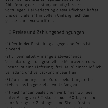
Ablieferung der Leistung unaufgefordert
vorzulegen. Bei Verletzung dieser Pflichten haftet
uns der Lieferant in vollem Umfang nach den
gesetzlichen Vorschriften.
§ 3 Preise und Zahlungsbedingungen
(1) Der in der Bestellung abgegebene Preis ist
bindend.
(2) Er beinhaltet – mangels abweichender
Vereinbarung – die gesetzliche Mehrwertsteuer.
Ebenso ist eine Lieferung „frei Haus“ einschließlich
Verladung und Verpackung inbegriffen.
(3) Aufrechnungs- und Zurückbehaltungsrechte
stehen uns im gesetzlichen Umfang zu.
(4) Rechnungen begleichen wir binnen 30 Tagen
unter Abzug von 3 % Skonto, oder 60 Tage netto
ohne Abzug; die Zahlungs- und Skontofristen
laufen ab Rechnungszugang, jedoch nicht vor