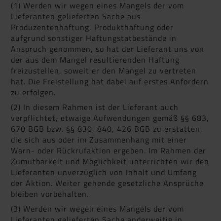
(1) Werden wir wegen eines Mangels der vom
Lieferanten gelieferten Sache aus
Produzentenhaftung, Produkthaftung oder
aufgrund sonstiger Haftungstatbestände in
Anspruch genommen, so hat der Lieferant uns von
der aus dem Mangel resultierenden Haftung
freizustellen, soweit er den Mangel zu vertreten
hat. Die Freistellung hat dabei auf erstes Anfordern
zu erfolgen.
(2) In diesem Rahmen ist der Lieferant auch
verpflichtet, etwaige Aufwendungen gemäß §§ 683,
670 BGB bzw. §§ 830, 840, 426 BGB zu erstatten,
die sich aus oder im Zusammenhang mit einer
Warn- oder Rückrufaktion ergeben. Im Rahmen der
Zumutbarkeit und Möglichkeit unterrichten wir den
Lieferanten unverzüglich von Inhalt und Umfang
der Aktion. Weiter gehende gesetzliche Ansprüche
bleiben vorbehalten.
(3) Werden wir wegen eines Mangels der vom
Lieferanten gelieferten Sache anderweitig in