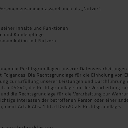
 Personen zusammenfassend auch als „Nutzer".
 seiner Inhalte und Funktionen
ice und Kundenpflege
mmunikation mit Nutzern
hnen die Rechtsgrundlagen unserer Datenverarbeitungen m
 Folgendes: Die Rechtsgrundlage für die Einholung von Einw
itung zur Erfüllung unserer Leistungen und Durchführung
lit. b DSGVO, die Rechtsgrundlage für die Verarbeitung zu
O, und die Rechtsgrundlage für die Verarbeitung zur Wahru
swichtige Interessen der betroffenen Person oder einer an
 dient Art. 6 Abs. 1 lit. d DSGVO als Rechtsgrundlage.
Datenschutzerklärung