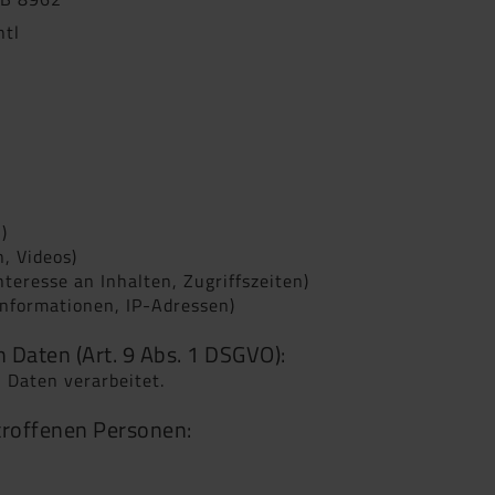
htl
)
n, Videos)
teresse an Inhalten, Zugriffszeiten)
nformationen, IP-Adressen)
 Daten (Art. 9 Abs. 1 DSGVO):
 Daten verarbeitet.
troffenen Personen: