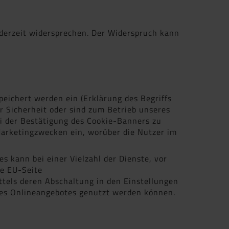
derzeit widersprechen. Der Widerspruch kann
peichert werden ein (Erklärung des Begriffs
er Sicherheit oder sind zum Betrieb unseres
ei der Bestätigung des Cookie-Banners zu
arketingzwecken ein, worüber die Nutzer im
 kann bei einer Vielzahl der Dienste, vor
ie EU-Seite
tels deren Abschaltung in den Einstellungen
eses Onlineangebotes genutzt werden können.