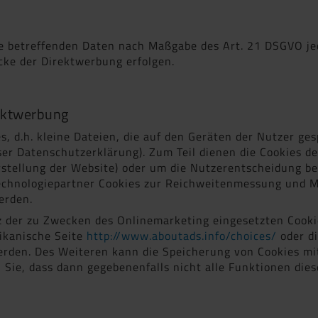
ie betreffenden Daten nach Maßgabe des Art. 21 DSGVO je
cke der Direktwerbung erfolgen.
rektwerbung
 d.h. kleine Dateien, die auf den Geräten der Nutzer ges
eser Datenschutzerklärung). Zum Teil dienen die Cookies d
Darstellung der Website) oder um die Nutzerentscheidung b
Technologiepartner Cookies zur Reichweitenmessung und M
erden.
 der zu Zwecken des Onlinemarketing eingesetzten Cookies
rikanische Seite
http://www.aboutads.info/choices/
oder d
erden. Des Weiteren kann die Speicherung von Cookies mit
n Sie, dass dann gegebenenfalls nicht alle Funktionen di