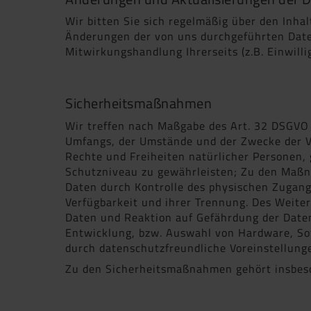
Wir bitten Sie sich regelmäßig über den Inha
Änderungen der von uns durchgeführten Daten
Mitwirkungshandlung Ihrerseits (z.B. Einwilli
Sicherheitsmaßnahmen
Wir treffen nach Maßgabe des Art. 32 DSGVO 
Umfangs, der Umstände und der Zwecke der Ve
Rechte und Freiheiten natürlicher Personen
Schutzniveau zu gewährleisten; Zu den Maßna
Daten durch Kontrolle des physischen Zugangs
Verfügbarkeit und ihrer Trennung. Des Weite
Daten und Reaktion auf Gefährdung der Daten
Entwicklung, bzw. Auswahl von Hardware, So
durch datenschutzfreundliche Voreinstellunge
Zu den Sicherheitsmaßnahmen gehört insbeso