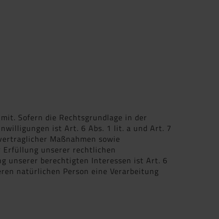
it. Sofern die Rechtsgrundlage in der
illigungen ist Art. 6 Abs. 1 lit. a und Art. 7
 vertraglicher Maßnahmen sowie
r Erfüllung unserer rechtlichen
ng unserer berechtigten Interessen ist Art. 6
deren natürlichen Person eine Verarbeitung