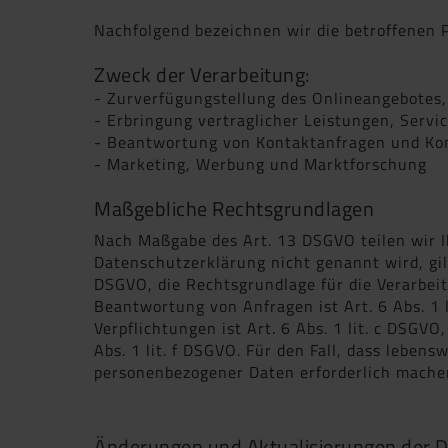
Nachfolgend bezeichnen wir die betroffenen
Zweck der Verarbeitung:
- Zurverfügungstellung des Onlineangebotes,
- Erbringung vertraglicher Leistungen, Serv
- Beantwortung von Kontaktanfragen und Ko
- Marketing, Werbung und Marktforschung
Maßgebliche Rechtsgrundlagen
Nach Maßgabe des Art. 13 DSGVO teilen wir I
Datenschutzerklärung nicht genannt wird, gilt
DSGVO, die Rechtsgrundlage für die Verarbe
Beantwortung von Anfragen ist Art. 6 Abs. 1 
Verpflichtungen ist Art. 6 Abs. 1 lit. c DSGV
Abs. 1 lit. f DSGVO. Für den Fall, dass leben
personenbezogener Daten erforderlich machen,
Änderungen und Aktualisierungen der 