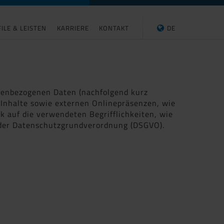
ILE & LEISTEN
KARRIERE
KONTAKT
DE
onenbezogenen Daten (nachfolgend kurz
Inhalte sowie externen Onlinepräsenzen, wie
ck auf die verwendeten Begrifflichkeiten, wie
4 der Datenschutzgrundverordnung (DSGVO).