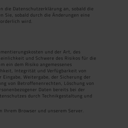
en die Datenschutzerklärung an, sobald die
n Sie, sobald durch die Änderungen eine
orderlich wird.
ementierungskosten und der Art, des
inlichkeit und Schwere des Risikos für die
 um ein dem Risiko angemessenes
keit, Integrität und Verfügbarkeit von
er Eingabe, Weitergabe, der Sicherung der
mung von Betroffenenrechten, Löschung von
rsonenbezogener Daten bereits bei der
atenschutzes durch Technikgestaltung und
en Ihrem Browser und unserem Server.