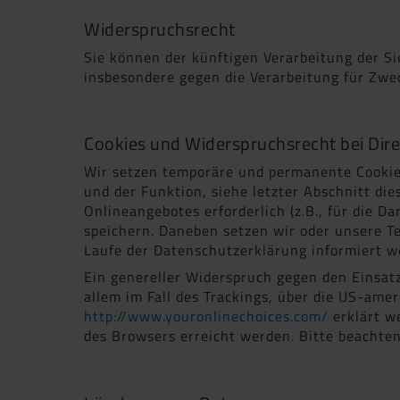
Widerspruchsrecht
Sie können der künftigen Verarbeitung der S
insbesondere gegen die Verarbeitung für Zwe
Cookies und Widerspruchsrecht bei Di
Wir setzen temporäre und permanente Cookies,
und der Funktion, siehe letzter Abschnitt di
Onlineangebotes erforderlich (z.B., für die 
speichern. Daneben setzen wir oder unsere 
Laufe der Datenschutzerklärung informiert w
Ein genereller Widerspruch gegen den Einsatz
allem im Fall des Trackings, über die US-ame
http://www.youronlinechoices.com/
erklärt w
des Browsers erreicht werden. Bitte beachte