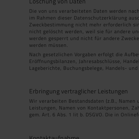
Löschung von Daten
Die von uns verarbeiteten Daten werden nach
im Rahmen dieser Datenschutzerklärung ausdr
Zweckbestimmung nicht mehr erforderlich si
nicht gelöscht werden, weil sie für andere un
werden gesperrt und nicht für andere Zwecke 
werden müssen.
Nach gesetzlichen Vorgaben erfolgt die Aufb
Eröffnungsbilanzen, Jahresabschlüsse, Handel
Lageberichte, Buchungsbelege, Handels- und G
Erbringung vertraglicher Leistungen
Wir verarbeiten Bestandsdaten (z.B., Namen 
Leistungen, Namen von Kontaktpersonen, Zahl
gem. Art. 6 Abs. 1 lit b. DSGVO. Die in Onlin
Kontaktaufnahme