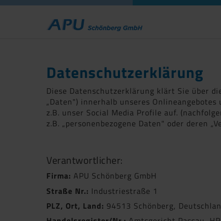
Datenschutzerklärung
Diese Datenschutzerklärung klärt Sie über d
„Daten") innerhalb unseres Onlineangebotes
z.B. unser Social Media Profile auf. (nachfol
z.B. „personenbezogene Daten" oder deren „V
Verantwortlicher:
Firma:
APU Schönberg GmbH
Straße Nr.:
Industriestraße 1
PLZ, Ort, Land:
94513 Schönberg, Deutschla
Handelsregister/Nr.:
Amtsgericht Passau, H