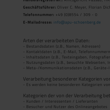
Geschäftsführer:
Oliver C. Meyer, Florian Dic
Telefonnummer:
+49 (0)8554 / 309 - 0
E-Mailadresse:
info@apu-schoenberg.de
Arten der verarbeiteten Daten:
- Bestandsdaten (z.B., Namen, Adressen)
- Kontaktdaten (z.B., E-Mail, Telefonnummern
- Inhaltsdaten (z.B., Texteingaben, Fotografie
- Nutzungsdaten (z.B., besuchte Webseiten, In
- Meta-/Kommunikationsdaten (z.B., Geräte-I
Verarbeitung besonderer Kategorien von
- Es werden keine besonderen Kategorien von
Kategorien der von der Verarbeitung be
- Kunden / Interessenten / Lieferanten
- Besucher und Nutzer des Onlineangebotes