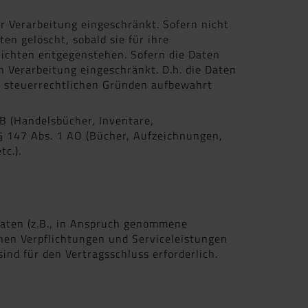
r Verarbeitung eingeschränkt. Sofern nicht
n gelöscht, sobald sie für ihre
ichten entgegenstehen. Sofern die Daten
en Verarbeitung eingeschränkt. D.h. die Daten
er steuerrechtlichen Gründen aufbewahrt
B (Handelsbücher, Inventare,
 § 147 Abs. 1 AO (Bücher, Aufzeichnungen,
c.).
daten (z.B., in Anspruch genommene
hen Verpflichtungen und Serviceleistungen
ind für den Vertragsschluss erforderlich.