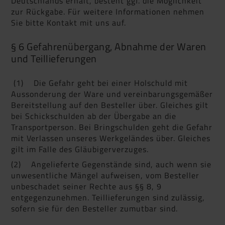
Deutschlands erhält, besteht ggf. die Möglichkeit
zur Rückgabe. Für weitere Informationen nehmen
Sie bitte Kontakt mit uns auf.
§ 6 Gefahrenübergang, Abnahme der Waren
und Teillieferungen
(1) Die Gefahr geht bei einer Holschuld mit
Aussonderung der Ware und vereinbarungsgemäßer
Bereitstellung auf den Besteller über. Gleiches gilt
bei Schickschulden ab der Übergabe an die
Transportperson. Bei Bringschulden geht die Gefahr
mit Verlassen unseres Werkgeländes über. Gleiches
gilt im Falle des Gläubigerverzuges.
(2) Angelieferte Gegenstände sind, auch wenn sie
unwesentliche Mängel aufweisen, vom Besteller
unbeschadet seiner Rechte aus §§ 8, 9
entgegenzunehmen. Teillieferungen sind zulässig,
sofern sie für den Besteller zumutbar sind.