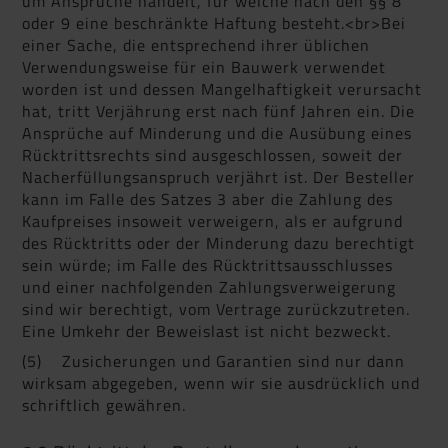
um Ansprüche handelt, für welche nach den §§ 8
oder 9 eine beschränkte Haftung besteht.<br>Bei
einer Sache, die entsprechend ihrer üblichen
Verwendungsweise für ein Bauwerk verwendet
worden ist und dessen Mangelhaftigkeit verursacht
hat, tritt Verjährung erst nach fünf Jahren ein. Die
Ansprüche auf Minderung und die Ausübung eines
Rücktrittsrechts sind ausgeschlossen, soweit der
Nacherfüllungsanspruch verjährt ist. Der Besteller
kann im Falle des Satzes 3 aber die Zahlung des
Kaufpreises insoweit verweigern, als er aufgrund
des Rücktritts oder der Minderung dazu berechtigt
sein würde; im Falle des Rücktrittsausschlusses
und einer nachfolgenden Zahlungsverweigerung
sind wir berechtigt, vom Vertrage zurückzutreten.
Eine Umkehr der Beweislast ist nicht bezweckt.
(5) Zusicherungen und Garantien sind nur dann
wirksam abgegeben, wenn wir sie ausdrücklich und
schriftlich gewähren.