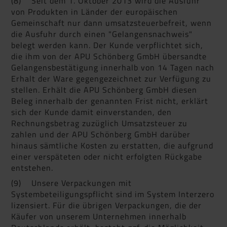
(8) Seit dem 1. Oktober 2013 wird die Ausfuhr
von Produkten in Länder der europäischen
Gemeinschaft nur dann umsatzsteuerbefreit, wenn
die Ausfuhr durch einen "Gelangensnachweis"
belegt werden kann. Der Kunde verpflichtet sich,
die ihm von der APU Schönberg GmbH übersandte
Gelangensbestätigung innerhalb von 14 Tagen nach
Erhalt der Ware gegengezeichnet zur Verfügung zu
stellen. Erhält die APU Schönberg GmbH diesen
Beleg innerhalb der genannten Frist nicht, erklärt
sich der Kunde damit einverstanden, den
Rechnungsbetrag zuzüglich Umsatzsteuer zu
zahlen und der APU Schönberg GmbH darüber
hinaus sämtliche Kosten zu erstatten, die aufgrund
einer verspäteten oder nicht erfolgten Rückgabe
entstehen.
(9) Unsere Verpackungen mit
Systembeteiligungspflicht sind im System Interzero
lizensiert. Für die übrigen Verpackungen, die der
Käufer von unserem Unternehmen innerhalb