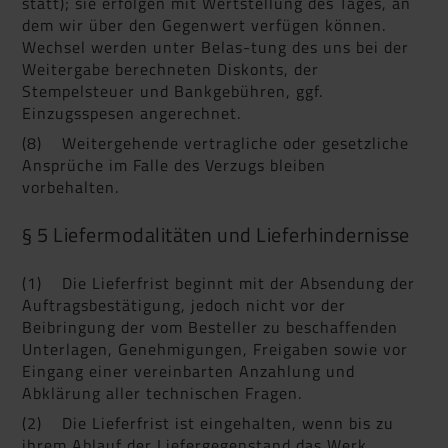
statt); sie erfolgen mit Wertstellung des Tages, an
dem wir über den Gegenwert verfügen können.
Wechsel werden unter Belas-tung des uns bei der
Weitergabe berechneten Diskonts, der
Stempelsteuer und Bankgebühren, ggf.
Einzugsspesen angerechnet.
(8) Weitergehende vertragliche oder gesetzliche
Ansprüche im Falle des Verzugs bleiben
vorbehalten.
§ 5 Liefermodalitäten und Lieferhindernisse
(1) Die Lieferfrist beginnt mit der Absendung der
Auftragsbestätigung, jedoch nicht vor der
Beibringung der vom Besteller zu beschaffenden
Unterlagen, Genehmigungen, Freigaben sowie vor
Eingang einer vereinbarten Anzahlung und
Abklärung aller technischen Fragen.
(2) Die Lieferfrist ist eingehalten, wenn bis zu
ihrem Ablauf der Liefergegenstand das Werk