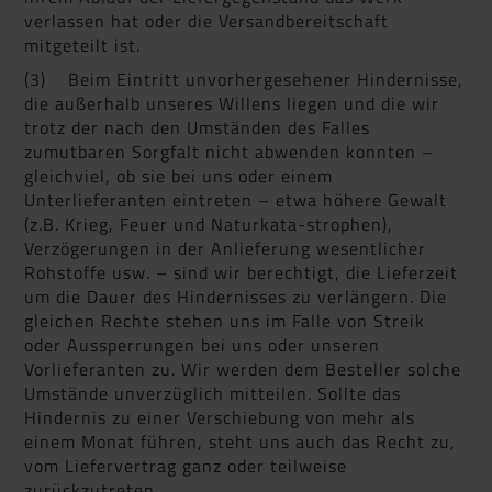
verlassen hat oder die Versandbereitschaft
mitgeteilt ist.
(3) Beim Eintritt unvorhergesehener Hindernisse,
die außerhalb unseres Willens liegen und die wir
trotz der nach den Umständen des Falles
zumutbaren Sorgfalt nicht abwenden konnten –
gleichviel, ob sie bei uns oder einem
Unterlieferanten eintreten – etwa höhere Gewalt
(z.B. Krieg, Feuer und Naturkata-strophen),
Verzögerungen in der Anlieferung wesentlicher
Rohstoffe usw. – sind wir berechtigt, die Lieferzeit
um die Dauer des Hindernisses zu verlängern. Die
gleichen Rechte stehen uns im Falle von Streik
oder Aussperrungen bei uns oder unseren
Vorlieferanten zu. Wir werden dem Besteller solche
Umstände unverzüglich mitteilen. Sollte das
Hindernis zu einer Verschiebung von mehr als
einem Monat führen, steht uns auch das Recht zu,
vom Liefervertrag ganz oder teilweise
zurückzutreten.