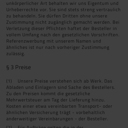
unkörperlicher Art behalten wir uns Eigentum und
Urheberrechte vor. Sie sind stets streng vertraulich
zu behandeln. Sie dürfen Dritten ohne unsere
Zustimmung nicht zugänglich gemacht werden. Bei
Verletzung dieser Pflichten haftet der Besteller in
vollem Umfang nach den gesetzlichen Vorschriften.
Referenzwerbung mit unserem Namen und
ähnliches ist nur nach vorheriger Zustimmung
zulässig.
§ 3 Preise
(1) Unsere Preise verstehen sich ab Werk. Das
Abladen und Einlagern sind Sache des Bestellers.
Zu den Preisen kommt die gesetzliche
Mehrwertsteuer am Tag der Lieferung hinzu.
Kosten einer etwa vereinbarten Transport- oder
ähnlichen Versicherung trägt - vorbehaltlich
anderweitiger Vereinbarungen - der Besteller.
(2) Für Aufträge gelten die in der