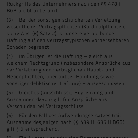
Rückgriffs des Unternehmers nach den §§ 478 f.
BGB bleibt unberührt.
(3) Bei der sonstigen schuldhaften Verletzung
wesentlicher Vertragspflichten (Kardinalpflichten,
siehe Abs. (8) Satz 2) ist unsere verbleibende
Haftung auf den vertragstypischen vorhersehbaren
Schaden begrenzt.
(4) Im Übrigen ist die Haftung – gleich aus
welchem Rechtsgrund (insbesondere Ansprüche aus
der Verletzung von vertraglichen Haupt- und
Nebenpflichten, unerlaubter Handlung sowie
sonstiger deliktischer Haftung) – ausgeschlossen.
(5) Gleiches (Ausschlüsse, Begrenzung und
Ausnahmen davon) gilt für Ansprüche aus
Verschulden bei Vertragsschluss.
(6) Für den Fall des Aufwendungsersatzes (mit
Ausnahme desjenigen nach §§ 439 II, 635 II BGB)
gilt § 9 entsprechend.