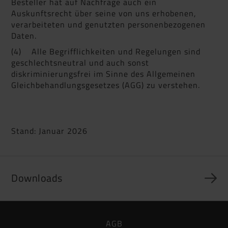
Besteller hat auf Nachfrage auch ein
Auskunftsrecht über seine von uns erhobenen,
verarbeiteten und genutzten personenbezogenen
Daten.
(4) Alle Begrifflichkeiten und Regelungen sind
geschlechtsneutral und auch sonst
diskriminierungsfrei im Sinne des Allgemeinen
Gleichbehandlungsgesetzes (AGG) zu verstehen.
Stand: Januar 2026
Downloads
Hinweis
AGB
Zum Ansehen benötigen Sie den kostenlosen