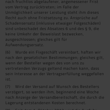
nach fruchtlos abgelaufener, angemessener Frist
vom Vertrag zurücktreten; im Falle der
Unmöglichkeit unserer Leistung steht ihm dieses
Recht auch ohne Fristsetzung zu. Ansprüche auf
Schadensersatz (inklusive etwaiger Folgeschäden)
sind unbeschadet des Absatzes 6 und des § 9, die
keine Umkehr der Beweislast bezwecken,
ausgeschlossen; gleiches gilt für
Aufwendungsersatz.
(6) Wurde ein Fixgeschäft vereinbart, haften wir
nach den gesetzlichen Bestimmungen; gleiches gilt,
wenn der Besteller wegen des von uns zu
vertretenden Verzugs geltend machen kann, dass
sein Interesse an der Vertragserfüllung weggefallen
ist.
(7) Wird der Versand auf Wunsch des Bestellers
verzögert, so werden ihm, beginnend eine Woche
nach Anzeige der Versandbereitschaft, die durch die
Lagerung entstandenen Kosten berechnet.