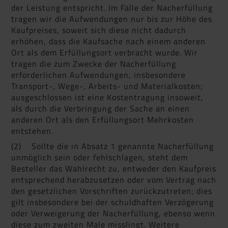
der Leistung entspricht. Im Falle der Nacherfüllung
tragen wir die Aufwendungen nur bis zur Höhe des
Kaufpreises, soweit sich diese nicht dadurch
erhöhen, dass die Kaufsache nach einem anderen
Ort als dem Erfüllungsort verbracht wurde. Wir
tragen die zum Zwecke der Nacherfüllung
erforderlichen Aufwendungen, insbesondere
Transport-, Wege-, Arbeits- und Materialkosten;
ausgeschlossen ist eine Kostentragung insoweit,
als durch die Verbringung der Sache an einen
anderen Ort als den Erfüllungsort Mehrkosten
entstehen.
(2) Sollte die in Absatz 1 genannte Nacherfüllung
unmöglich sein oder fehlschlagen, steht dem
Besteller das Wahlrecht zu, entweder den Kaufpreis
entsprechend herabzusetzen oder vom Vertrag nach
den gesetzlichen Vorschriften zurückzutreten; dies
gilt insbesondere bei der schuldhaften Verzögerung
oder Verweigerung der Nacherfüllung, ebenso wenn
diese zum zweiten Male misslingt. Weitere